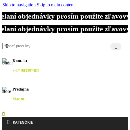
Skip to navigation
Skip to main content
elaní objednávky prosím použite zľavov
elaní objednávky prosím použite zľavov
elaní objednávky prosím použite zľavov
Kontakt
+421903497403
Predajňa
Viac tu
0
KATEGÓRIE