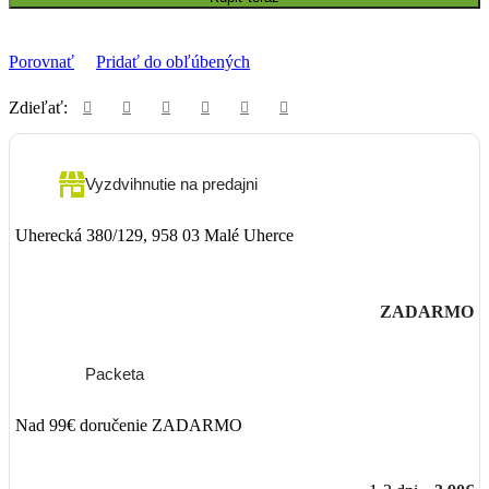
Porovnať
Pridať do obľúbených
Zdieľať:
Vyzdvihnutie na predajni
Uherecká 380/129, 958 03 Malé Uherce
ZADARMO
Packeta
Nad 99€ doručenie ZADARMO