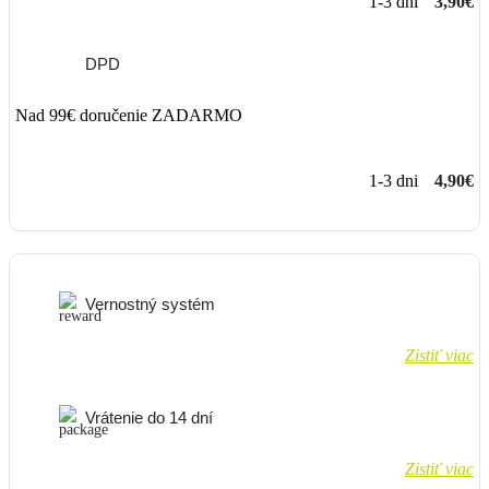
1-3 dni
3,90€
DPD
Nad 99€ doručenie ZADARMO
1-3 dni
4,90€
Vernostný systém
Zistiť viac
Vrátenie do 14 dní
Zistiť viac