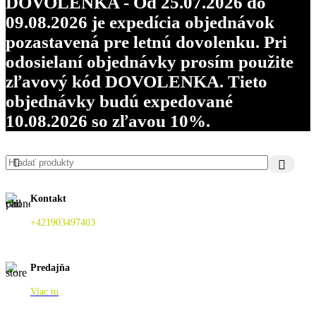
DOVOLENKA - Od 25.07.2026 do
09.08.2026 je expedícia objednávok
pozastavená pre letnú dovolenku. Pri
odosielaní objednávky prosím použite
zľavový kód DOVOLENKA. Tieto
objednávky budú expedované
10.08.2026 so zľavou 10%.
Kontakt
+421903497403
Predajňa
Viac tu