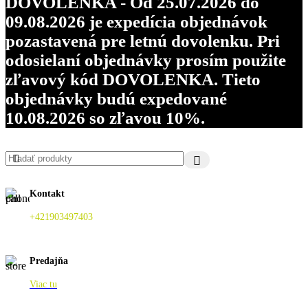
DOVOLENKA - Od 25.07.2026 do
09.08.2026 je expedícia objednávok
pozastavená pre letnú dovolenku. Pri
odosielaní objednávky prosím použite
zľavový kód DOVOLENKA. Tieto
objednávky budú expedované
10.08.2026 so zľavou 10%.
Kontakt
+421903497403
Predajňa
Viac tu