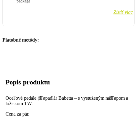
Zistiť viac
Platobné metódy:
Popis produktu
Oceľové pedále (šľapadlá) Babetta – s vystuženým nášľapom a
ložiskom TW.
Cena za pár.