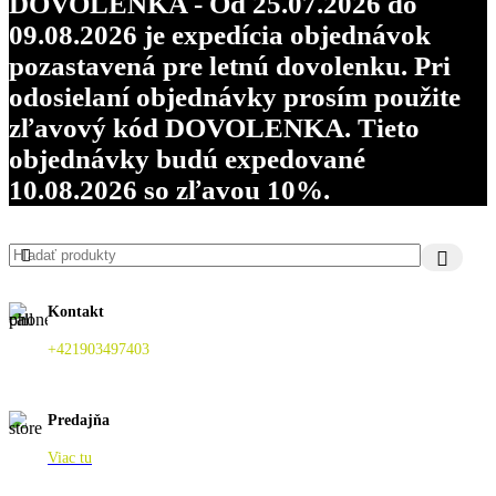
DOVOLENKA - Od 25.07.2026 do
09.08.2026 je expedícia objednávok
pozastavená pre letnú dovolenku. Pri
odosielaní objednávky prosím použite
zľavový kód DOVOLENKA. Tieto
objednávky budú expedované
10.08.2026 so zľavou 10%.
Kontakt
+421903497403
Predajňa
Viac tu