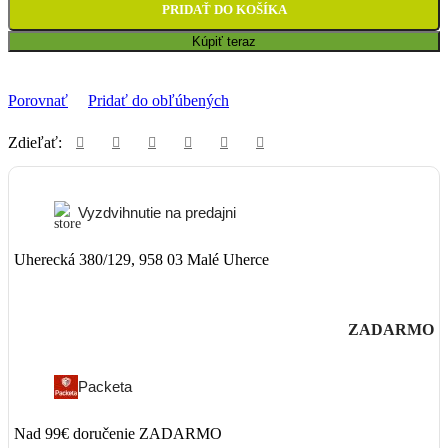
PRIDAŤ DO KOŠÍKA
Kúpiť teraz
Porovnať
Pridať do obľúbených
Zdieľať:
Vyzdvihnutie na predajni
Uherecká 380/129, 958 03 Malé Uherce
ZADARMO
Packeta
Nad 99€ doručenie ZADARMO