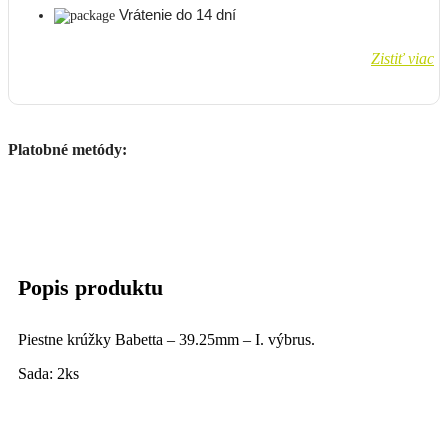
Vrátenie do 14 dní
Zistiť viac
Platobné metódy:
Popis produktu
Piestne krúžky Babetta – 39.25mm – I. výbrus.
Sada: 2ks