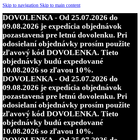
objednávky budú expedované
Skip to navigation
Skip to main content
10.08.2026 so zľavou 10%.
DOVOLENKA - Od 25.07.2026 do
DOVOLENKA - Od 25.07.2026 do
09.08.2026 je expedícia objednávok
09.08.2026 je expedícia objednávok
pozastavená pre letnú dovolenku. Pri
pozastavená pre letnú dovolenku. Pri
odosielaní objednávky prosím použite
odosielaní objednávky prosím použite
zľavový kód DOVOLENKA. Tieto
zľavový kód DOVOLENKA. Tieto
objednávky budú expedované
objednávky budú expedované
10.08.2026 so zľavou 10%.
10.08.2026 so zľavou 10%.
DOVOLENKA - Od 25.07.2026 do
DOVOLENKA - Od 25.07.2026 do
09.08.2026 je expedícia objednávok
09.08.2026 je expedícia objednávok
pozastavená pre letnú dovolenku. Pri
pozastavená pre letnú dovolenku. Pri
odosielaní objednávky prosím použite
odosielaní objednávky prosím použite
zľavový kód DOVOLENKA. Tieto
zľavový kód DOVOLENKA. Tieto
objednávky budú expedované
objednávky budú expedované
10.08.2026 so zľavou 10%.
10.08.2026 so zľavou 10%.
DOVOLENKA - Od 25.07.2026 do