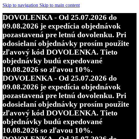
objednávky budú expedované
Skip to navigation
Skip to main content
10.08.2026 so zľavou 10%.
DOVOLENKA - Od 25.07.2026 do
DOVOLENKA - Od 25.07.2026 do
09.08.2026 je expedícia objednávok
09.08.2026 je expedícia objednávok
pozastavená pre letnú dovolenku. Pri
pozastavená pre letnú dovolenku. Pri
odosielaní objednávky prosím použite
odosielaní objednávky prosím použite
zľavový kód DOVOLENKA. Tieto
zľavový kód DOVOLENKA. Tieto
objednávky budú expedované
objednávky budú expedované
10.08.2026 so zľavou 10%.
10.08.2026 so zľavou 10%.
DOVOLENKA - Od 25.07.2026 do
DOVOLENKA - Od 25.07.2026 do
09.08.2026 je expedícia objednávok
09.08.2026 je expedícia objednávok
pozastavená pre letnú dovolenku. Pri
pozastavená pre letnú dovolenku. Pri
odosielaní objednávky prosím použite
odosielaní objednávky prosím použite
zľavový kód DOVOLENKA. Tieto
zľavový kód DOVOLENKA. Tieto
objednávky budú expedované
objednávky budú expedované
10.08.2026 so zľavou 10%.
10.08.2026 so zľavou 10%.
DOVOLENKA - Od 25.07.2026 do