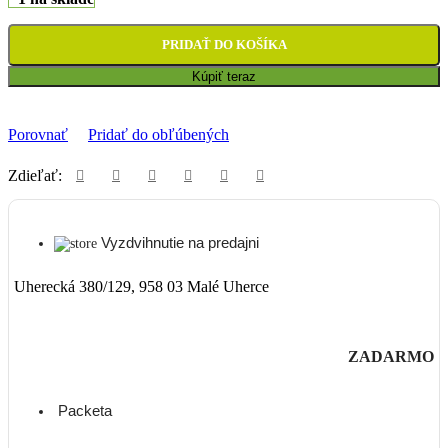
PRIDAŤ DO KOŠÍKA
Kúpiť teraz
Porovnať
Pridať do obľúbených
Zdieľať:
Vyzdvihnutie na predajni
Uherecká 380/129, 958 03 Malé Uherce
ZADARMO
Packeta