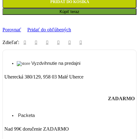
PRIDAŤ DO KOŠÍKA
Kúpiť teraz
Porovnať
Pridať do obľúbených
Zdieľať:
Vyzdvihnutie na predajni
Uherecká 380/129, 958 03 Malé Uherce
ZADARMO
Packeta
Nad 99€ doručenie ZADARMO