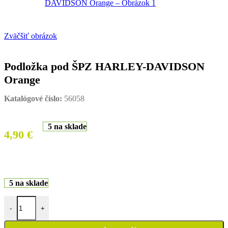
Zväčšiť obrázok
Podložka pod ŠPZ HARLEY-DAVIDSON
Orange
Katalógové číslo:
56058
5 na sklade
4,90
€
5 na sklade
množstvo Podložka pod ŠPZ HARLEY-DAVIDSON Orange
-
+