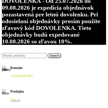
DOVOLENKA - Od 25.07.2026 do
09.08.2026 je expedícia objednávok
pozastavená pre letnú dovolenku. Pri
odosielaní objednávky prosím použite
zľavový kód DOVOLENKA. Tieto
objednávky budú expedované
10.08.2026 so zľavou 10%.
Search
Kontakt
+421903497403
Predajňa
Viac tu