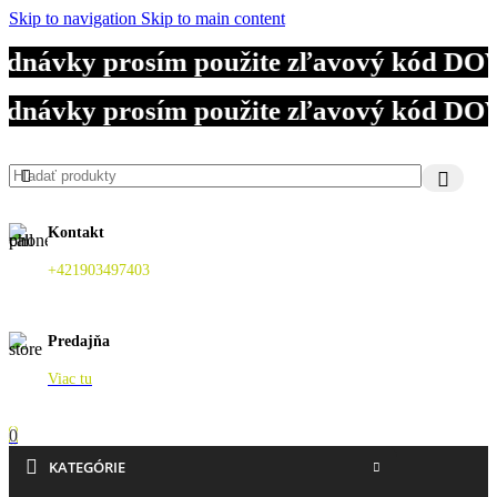
Skip to navigation
Skip to main content
jednávky prosím použite zľavový kód DOV
jednávky prosím použite zľavový kód DOV
jednávky prosím použite zľavový kód DOV
Kontakt
+421903497403
Predajňa
Viac tu
0
KATEGÓRIE