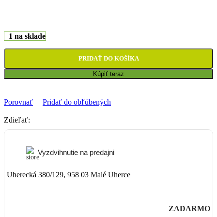
1 na sklade
PRIDAŤ DO KOŠÍKA
Kúpiť teraz
Porovnať
Pridať do obľúbených
Zdieľať:
Vyzdvihnutie na predajni
Uherecká 380/129, 958 03 Malé Uherce
ZADARMO