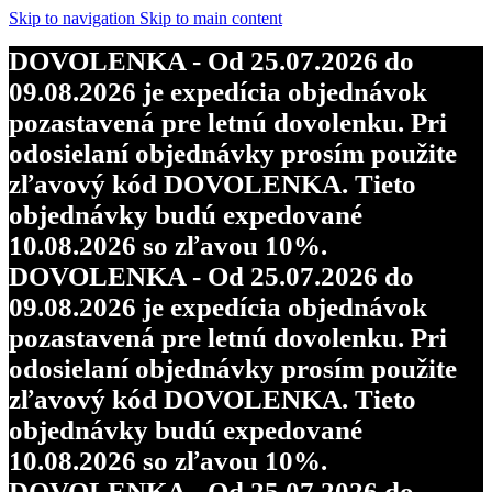
objednávky budú expedované
Skip to navigation
Skip to main content
10.08.2026 so zľavou 10%.
DOVOLENKA - Od 25.07.2026 do
DOVOLENKA - Od 25.07.2026 do
09.08.2026 je expedícia objednávok
09.08.2026 je expedícia objednávok
pozastavená pre letnú dovolenku. Pri
pozastavená pre letnú dovolenku. Pri
odosielaní objednávky prosím použite
odosielaní objednávky prosím použite
zľavový kód DOVOLENKA. Tieto
zľavový kód DOVOLENKA. Tieto
objednávky budú expedované
objednávky budú expedované
10.08.2026 so zľavou 10%.
10.08.2026 so zľavou 10%.
DOVOLENKA - Od 25.07.2026 do
DOVOLENKA - Od 25.07.2026 do
09.08.2026 je expedícia objednávok
09.08.2026 je expedícia objednávok
pozastavená pre letnú dovolenku. Pri
pozastavená pre letnú dovolenku. Pri
odosielaní objednávky prosím použite
odosielaní objednávky prosím použite
zľavový kód DOVOLENKA. Tieto
zľavový kód DOVOLENKA. Tieto
objednávky budú expedované
objednávky budú expedované
10.08.2026 so zľavou 10%.
10.08.2026 so zľavou 10%.
DOVOLENKA - Od 25.07.2026 do