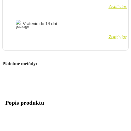
Zistiť viac
Vrátenie do 14 dní
Zistiť viac
Platobné metódy:
Popis produktu
Pasuje na:
HUSQVARNA TC 125 (2019-)