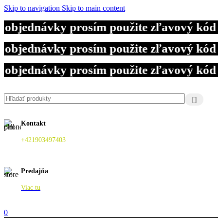
Skip to navigation
Skip to main content
jednávky prosím použite zľavový kód DO
jednávky prosím použite zľavový kód DO
jednávky prosím použite zľavový kód DO
Kontakt
+421903497403
Predajňa
Viac tu
0