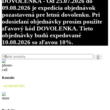
DOVOLENKA - Od 25.07.2026 do
09.08.2026 je expedícia objednávok
pozastavená pre letnú dovolenku. Pri
odosielaní objednávky prosím použite
zľavový kód DOVOLENKA. Tieto
objednávky budú expedované
10.08.2026 so zľavou 10%.
Kontakt
+421903497403