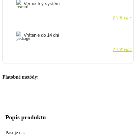
Vernostný systém
Zistiť viac
Vrátenie do 14 dní
Zistiť viac
Platobné metódy:
Popis produktu
Pasuje na: