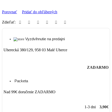
Porovnať
Pridať do obľúbených
Zdieľať:
Vyzdvihnutie na predajni
Uherecká 380/129, 958 03 Malé Uherce
ZADARMO
Packeta
Nad 99€ doručenie ZADARMO
1-3 dni
3,90€