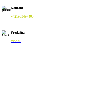
Kontakt
+421903497403
Predajňa
Viac tu