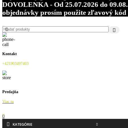
DOVOLENKA - Od 25.07.2026 do 09.08.202
objednávky prosím použite zľavový kó
Kontakt
+421903497403
Predajňa
Viac tu
0
KATEGÓRIE