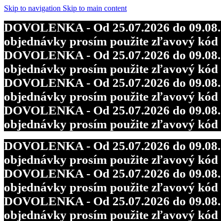
DOVOLENKA - Od 25.07.2026 do 09.08.202
Skip to navigation
Skip to main content
objednávky prosím použite zľavový kó
DOVOLENKA - Od 25.07.2026 do 09.08.202
DOVOLENKA - Od 25.07.2026 do 09.08.202
objednávky prosím použite zľavový kó
objednávky prosím použite zľavový kó
DOVOLENKA - Od 25.07.2026 do 09.08.202
DOVOLENKA - Od 25.07.2026 do 09.08.202
objednávky prosím použite zľavový kó
objednávky prosím použite zľavový kó
DOVOLENKA - Od 25.07.2026 do 09.08.202
objednávky prosím použite zľavový kó
DOVOLENKA - Od 25.07.2026 do 09.08.202
objednávky prosím použite zľavový kó
DOVOLENKA - Od 25.07.2026 do 09.08.202
objednávky prosím použite zľavový kó
DOVOLENKA - Od 25.07.2026 do 09.08.202
objednávky prosím použite zľavový kó
DOVOLENKA - Od 25.07.2026 do 09.08.202
objednávky prosím použite zľavový kó