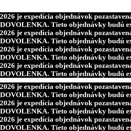
6 je expedícia objednávok pozastavená p
d DOVOLENKA. Tieto objednávky budú ex
6 je expedícia objednávok pozastavená p
6 je expedícia objednávok pozastavená p
d DOVOLENKA. Tieto objednávky budú ex
d DOVOLENKA. Tieto objednávky budú ex
6 je expedícia objednávok pozastavená p
6 je expedícia objednávok pozastavená p
d DOVOLENKA. Tieto objednávky budú ex
d DOVOLENKA. Tieto objednávky budú ex
6 je expedícia objednávok pozastavená p
d DOVOLENKA. Tieto objednávky budú ex
6 je expedícia objednávok pozastavená p
d DOVOLENKA. Tieto objednávky budú ex
6 je expedícia objednávok pozastavená p
d DOVOLENKA. Tieto objednávky budú ex
6 je expedícia objednávok pozastavená p
d DOVOLENKA. Tieto objednávky budú ex
6 je expedícia objednávok pozastavená p
d DOVOLENKA. Tieto objednávky budú ex