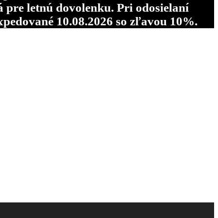
re letnú dovolenku. Pri odosielaní
pedované 10.08.2026 so zľavou 10%.