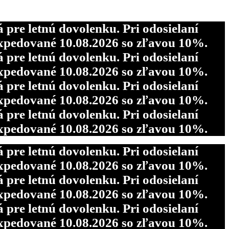
re letnú dovolenku. Pri odosielaní
pedované 10.08.2026 so zľavou 10%.
re letnú dovolenku. Pri odosielaní
re letnú dovolenku. Pri odosielaní
pedované 10.08.2026 so zľavou 10%.
pedované 10.08.2026 so zľavou 10%.
re letnú dovolenku. Pri odosielaní
re letnú dovolenku. Pri odosielaní
pedované 10.08.2026 so zľavou 10%.
pedované 10.08.2026 so zľavou 10%.
re letnú dovolenku. Pri odosielaní
pedované 10.08.2026 so zľavou 10%.
re letnú dovolenku. Pri odosielaní
pedované 10.08.2026 so zľavou 10%.
re letnú dovolenku. Pri odosielaní
pedované 10.08.2026 so zľavou 10%.
re letnú dovolenku. Pri odosielaní
pedované 10.08.2026 so zľavou 10%.
re letnú dovolenku. Pri odosielaní
pedované 10.08.2026 so zľavou 10%.