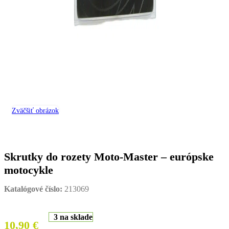
Zväčšiť obrázok
Skrutky do rozety Moto-Master – európske
motocykle
Katalógové číslo:
213069
3 na sklade
10,90
€