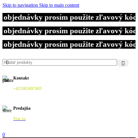
Skip to navigation
Skip to main content
 objednávky prosím použite zľavový kód
 objednávky prosím použite zľavový kód
 objednávky prosím použite zľavový kód
Kontakt
+421903497403
Predajňa
Viac tu
0