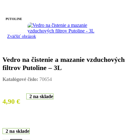
PUTOLINE
Zväčšiť obrázok
Vedro na čistenie a mazanie vzduchových
filtrov Putoline – 3L
Katalógové číslo:
70654
2 na sklade
4,90
€
2 na sklade