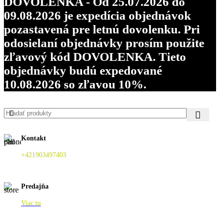
DOVOLENKA - Od 25.07.2026 do
09.08.2026 je expedícia objednávok
pozastavená pre letnú dovolenku. Pri
odosielaní objednávky prosím použite
zľavový kód DOVOLENKA. Tieto
objednávky budú expedované
10.08.2026 so zľavou 10%.
Kontakt
+421903497403
Predajňa
Viac tu