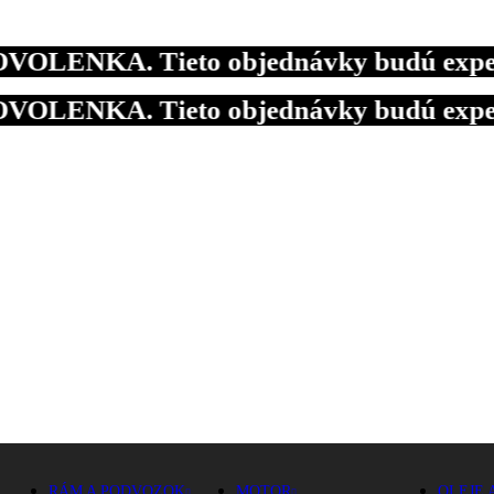
ENKA. Tieto objednávky budú expedované
ENKA. Tieto objednávky budú expedované
ENKA. Tieto objednávky budú expedované
RÁM A PODVOZOK
MOTOR
OLEJE 