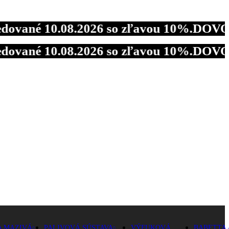
 10.08.2026 so zľavou 10%.
DOVOLENKA - 
 10.08.2026 so zľavou 10%.
DOVOLENKA - 
 10.08.2026 so zľavou 10%.
DOVOLENKA - 
A MAZIVÁ
PALIVOVÁ SÚSTAVA
VÝFUKOVÁ
BABETTA 