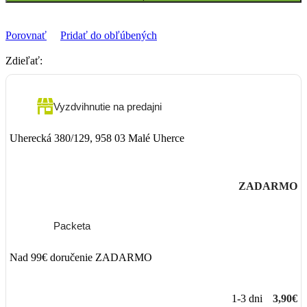
Porovnať
Pridať do obľúbených
Zdieľať:
Vyzdvihnutie na predajni
Uherecká 380/129, 958 03 Malé Uherce
ZADARMO
Packeta
Nad 99€ doručenie ZADARMO
1-3 dni
3,90€