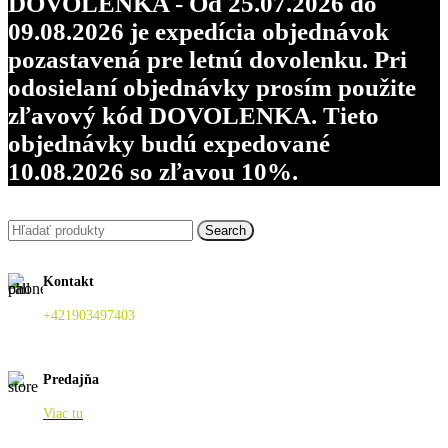
DOVOLENKA - Od 25.07.2026 do
09.08.2026 je expedícia objednávok
pozastavená pre letnú dovolenku. Pri
odosielaní objednávky prosím použite
zľavový kód DOVOLENKA. Tieto
objednávky budú expedované
10.08.2026 so zľavou 10%.
Search
Kontakt
+421903497403
Predajňa
Viac tu