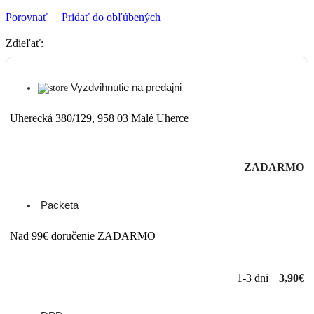
Porovnať
Pridať do obľúbených
Zdieľať:
Vyzdvihnutie na predajni
Uherecká 380/129, 958 03 Malé Uherce
ZADARMO
Packeta
Nad 99€ doručenie ZADARMO
1-3 dni
3,90€