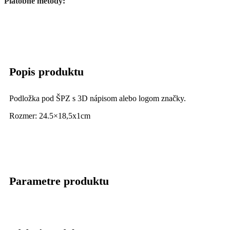
Platobné metódy:
Popis produktu
Podložka pod ŠPZ s 3D nápisom alebo logom značky.
Rozmer: 24.5×18,5x1cm
Parametre produktu