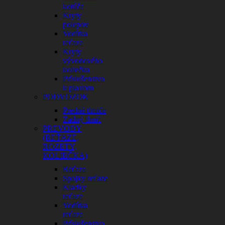
kotúča
Kryty
polepov
Vodítka
reťaze
Kryty
vývodového
koliečka
Príslušenstvo
k plastom
PODVOZOK
Predné tlmiče
Zadný tlmič
PREVODY
(REŤAZE,
ROZETY,
KOLIEČKA)
Reťaze
Spojky reťaze
Kladky
reťaze
Vodítka
reťaze
Príslušenstvo