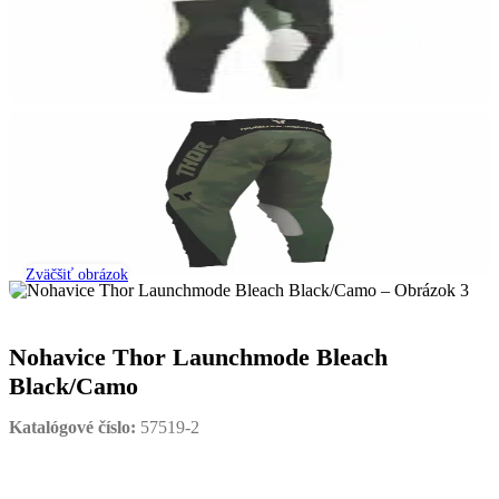
Zväčšiť obrázok
Nohavice Thor Launchmode Bleach
Black/Camo
Katalógové číslo:
57519-2