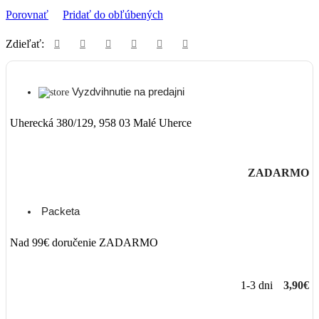
Porovnať
Pridať do obľúbených
Zdieľať:
Vyzdvihnutie na predajni
Uherecká 380/129, 958 03 Malé Uherce
ZADARMO
Packeta
Nad 99€ doručenie ZADARMO
1-3 dni
3,90€