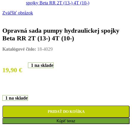
Zväčšiť obrázok
Opravná sada pumpy hydraulickej spojky
Beta RR 2T (13-) 4T (10-)
Katalógové číslo:
18-4029
1 na sklade
19,90
€
1 na sklade
PRIDAŤ DO KOŠÍKA
Kúpiť teraz